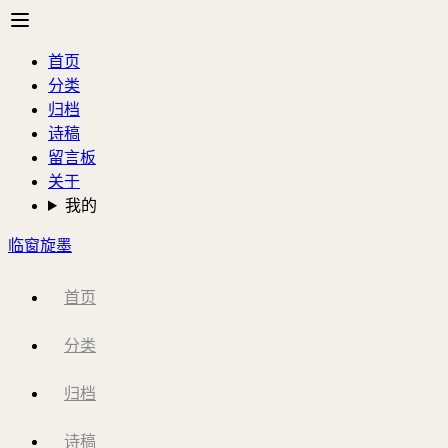
首页
分类
归档
诗稿
留言板
关于
我的
临窗旋墨
首页
分类
归档
诗稿