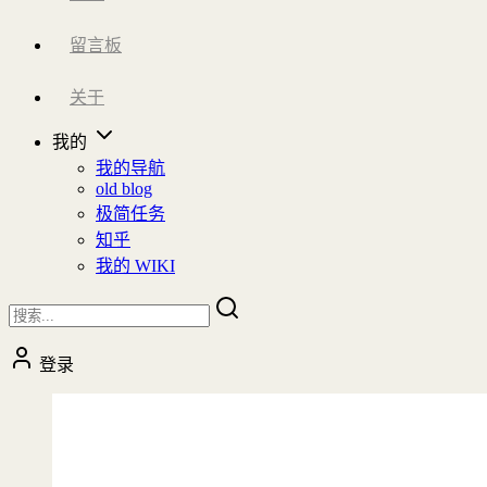
留言板
关于
我的
我的导航
old blog
极简任务
知乎
我的 WIKI
登录