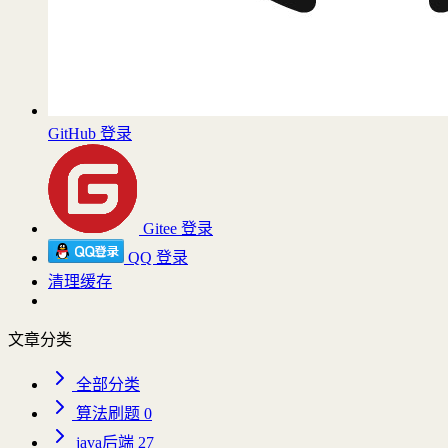
GitHub 登录
Gitee 登录
QQ 登录
清理缓存
文章分类
全部分类
算法刷题
0
java后端
27